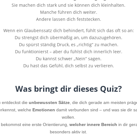
Sie machen dich stark und sie können dich kleinhalten.
Manche führen dich weiter.
Andere lassen dich feststecken.
Wenn ein Glaubenssatz dich behindert, fühlt sich das oft so an:
Du strengst dich übermäßig an, um dazuzugehören.
Du spürst ständig Druck, es „richtig“ zu machen.
Du funktionierst – aber du fühlst dich innerlich leer.
Du kannst schwer „Nein“ sagen.
Du hast das Gefühl, dich selbst zu verlieren.
Was bringt dir dieses Quiz?
 entdeckst die
unbewussten Sätze
, die dich gerade am meisten präg
erkennst, welche
Emotionen
damit verbunden sind – und was sie dir 
wollen.
 bekommst eine erste Orientierung,
welcher innere Bereich
in dir ger
besonders aktiv ist.