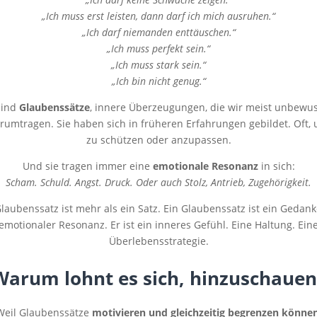
„Ich muss erst leisten, dann darf ich mich ausruhen.“
„Ich darf niemanden enttäuschen.“
„Ich muss perfekt sein.“
„Ich muss stark sein.“
„Ich bin nicht genug.“
sind
Glaubenssätze
, innere Überzeugungen, die wir meist unbewus
rumtragen. Sie haben sich in früheren Erfahrungen gebildet. Oft,
zu schützen oder anzupassen.
Und sie tragen immer eine
emotionale Resonanz
in sich:
Scham. Schuld. Angst. Druck. Oder auch Stolz, Antrieb, Zugehörigkeit.
Glaubenssatz ist mehr als ein Satz. Ein Glaubenssatz ist ein Gedank
emotionaler Resonanz. Er ist ein inneres Gefühl. Eine Haltung. Ein
Überlebensstrategie.
Warum lohnt es sich, hinzuschauen
Weil Glaubenssätze
motivieren und gleichzeitig begrenzen könne