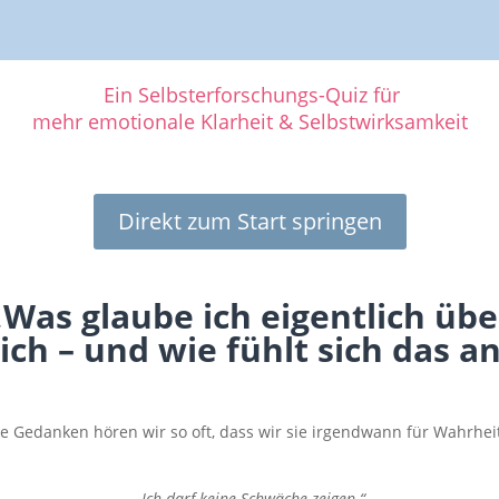
Ein Selbsterforschungs-Quiz für
mehr emotionale Klarheit & Selbstwirksamkeit
Direkt zum Start springen
„Was glaube ich eigentlich übe
ich – und wie fühlt sich das an
 Gedanken hören wir so oft, dass wir sie irgendwann für Wahrhei
.
„Ich darf keine Schwäche zeigen.“