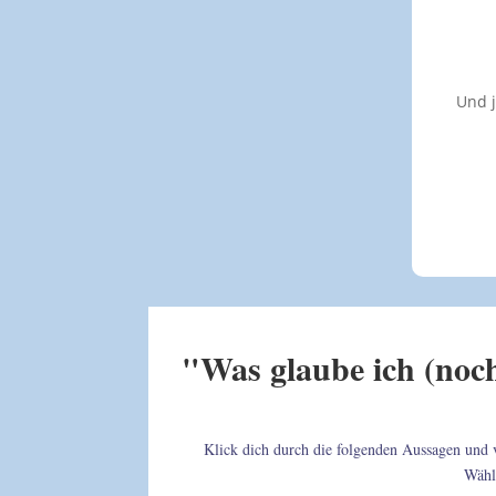
Und j
"Was glaube ich (noch
Klick dich durch die folgenden Aussagen und ve
Wähl